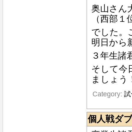
奥山さん
（西部１
でした。
明日から
３年生諸
そして今
ましょう
Category:
試
個人戦ダ