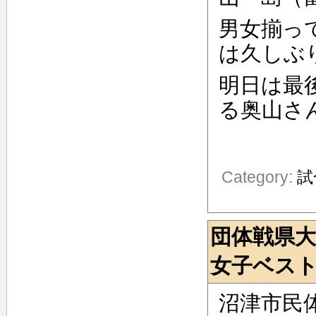
男女揃っ
は久しぶ
明日は最
る奥山さ
Category:
試
団体戦県
女子ベスト
沼津市民