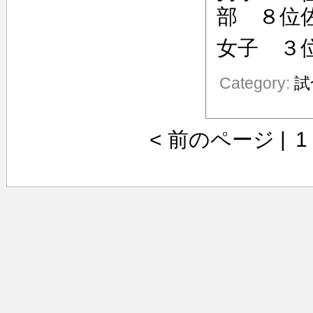
部 ８位
女子 ３
Category:
試
< 前のページ
|
1