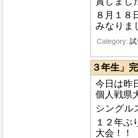
賞しまし
８月１８
みなりま
Category:
試
３年生」完
今日は昨
個人戦県
シングル
１２年ぶ
大会！！