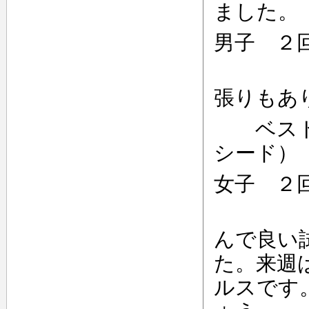
ました。
男子 ２
第２
張りもあ
ベスト８
シード）
女子 ２
相手
んで良い
た。来週
ルスです