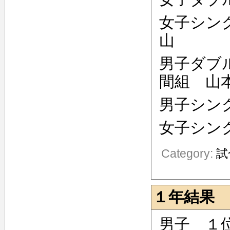
女子シン
山 以
男子ダブ
間組 山
男子シン
女子シン
Category:
試
１年結果
男子 １