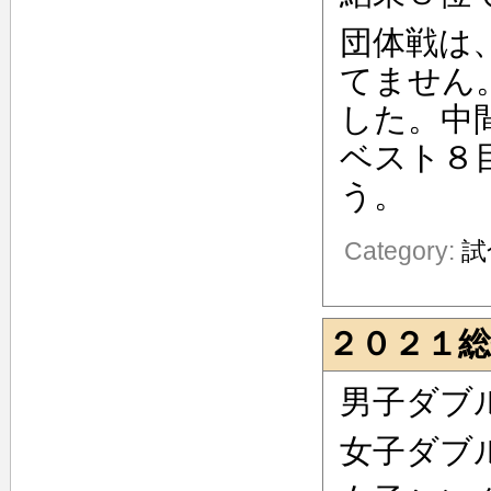
団体戦は
てません
した。中
ベスト８
う
Category:
試
２０２１総
男子ダブ
女子ダブ