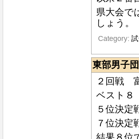
県大会で
しょう。
Category:
試
東部男子
２回戦 
ベスト８
５位決定
７位決
結果８位