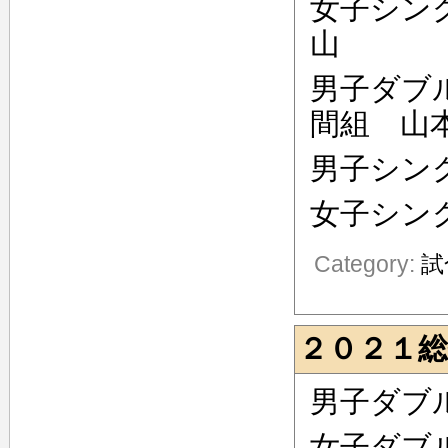
女子シン
山 以
男子ダブ
間組 山
男子シン
女子シン
Category:
試
２０２１総
男子ダブ
女子ダブ