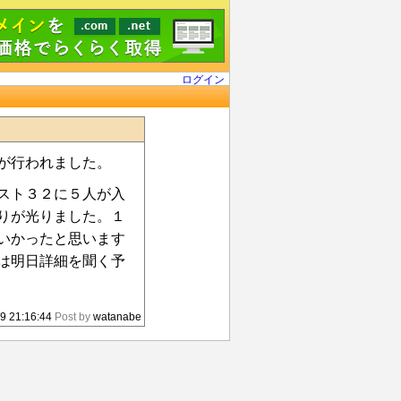
ログイン
が行われました。
スト３２に５人が入
りが光りました。１
いかったと思います
は明日詳細を聞く予
9 21:16:44
Post by
watanabe