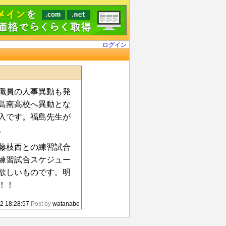
ログイン
職員の人事異動も発
島南高校へ異動とな
入です。福島先生が
。
藤枝西との練習試合
練習試合スケジュー
欲しいものです。明
！！
2 18:28:57
Post by
watanabe