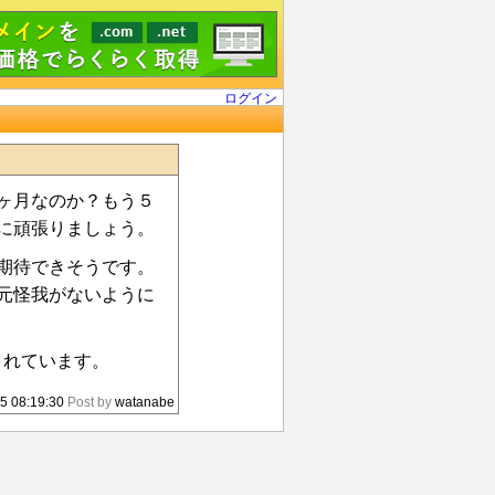
ログイン
ヶ月なのか？もう５
に頑張りましょう。
期待できそうです。
元怪我がないように
されています。
5 08:19:30
Post by
watanabe