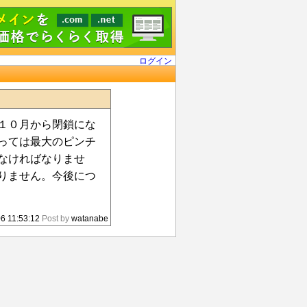
ログイン
１０月から閉鎖にな
っては最大のピンチ
なければなりませ
りません。今後につ
6 11:53:12
Post by
watanabe