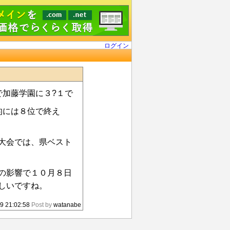
ログイン
で加藤学園に３?１で
的には８位で終え
大会では、県ベスト
の影響で１０月８日
しいですね。
9 21:02:58
Post by
watanabe