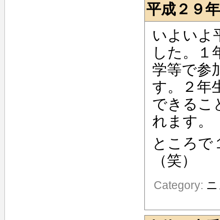
平成２９
いよいよ
した。１
学等で参
す。２年
できるこ
れます。
ところで
（笑）
Category:
ニ