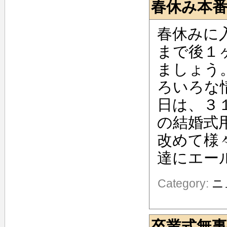
春休み本
春休みに
まで後１
ましょう
ろいろな
日は、３
の結婚式
改めて様
達にエー
Category:
ニ
卒業式無事