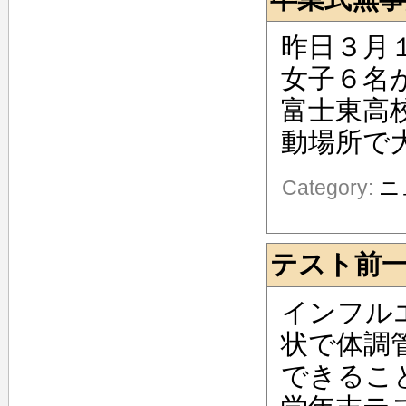
昨日３月
女子６名
富士東高
動場所で
Category:
ニ
テスト前
インフル
状で体調
できるこ