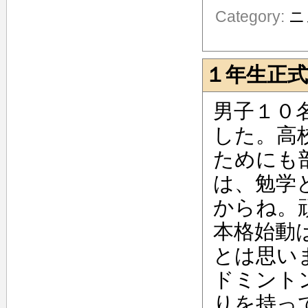
Category:
ニ
１年生正式
男子１０
した。高
ためにも
は、勉学
からね。
本格始動
とは思い
ドミント
りを持っ