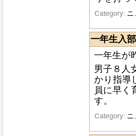
Category:
ニ
一年生入部
一年生が
男子８人
かり指導
員に早く
す。
Category:
ニ