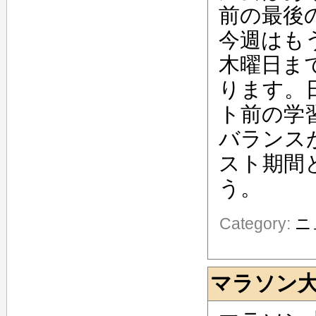
前の最後
今週はも
木曜日ま
ります。
ト前の学
バランス
スト期間
う。
Category:
ニ
マラソン