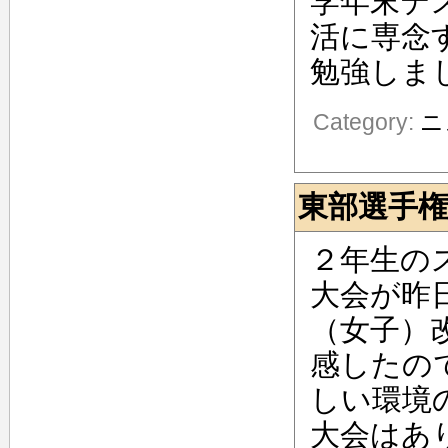
学年末テ
活に専念
勉強しま
Category:
ニ
東部選手
２年生の
大会が昨
（女子）
感したの
しい環境
大会はあ