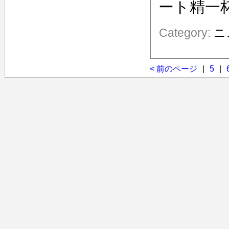
ート精一
Category:
ニ
< 前のページ
|
5
|