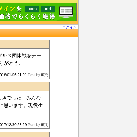
ログイン
ブルス団体戦をチー
りがとう。
018/01/06 21:01
Post by
顧問
ときでした。みんな
に思います。現役生
017/12/30 23:59
Post by
顧問