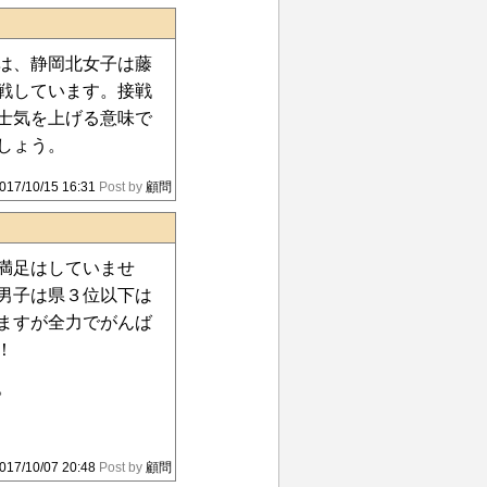
は、静岡北女子は藤
戦しています。接戦
士気を上げる意味で
しょう。
017/10/15 16:31
Post by
顧問
満足はしていませ
男子は県３位以下は
ますが全力でがんば
！
。
017/10/07 20:48
Post by
顧問