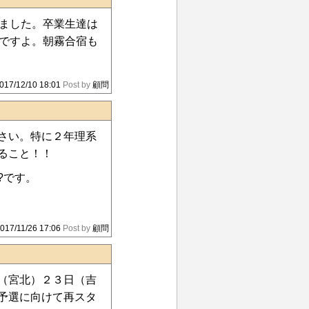
れました。卒業生達は
しですよ。朝霧合宿も
017/12/10 18:01
Post by
顧問
さい。特に２年理系
ること！！
?です。
017/11/26 17:06
Post by
顧問
（宮北）２３日（吉
予選に向けて再スタ