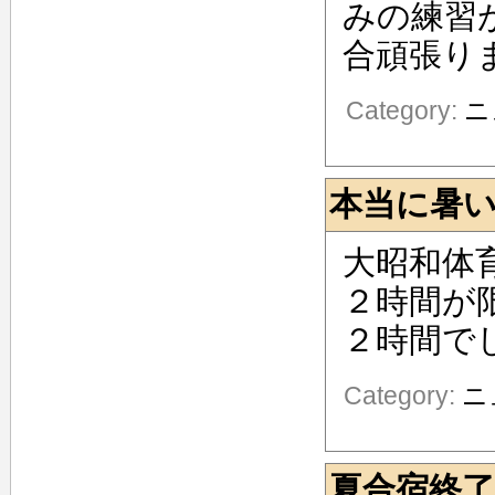
みの練習
合頑張り
Category:
ニ
本当に暑
大昭和体
２時間が
２時間で
Category:
ニ
夏合宿終了