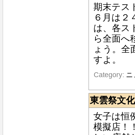
期末テス
６月は２
は、各ス
ら全面へ
ょう。全
すよ。
Category:
ニ
東雲祭文
女子は恒
模擬店！