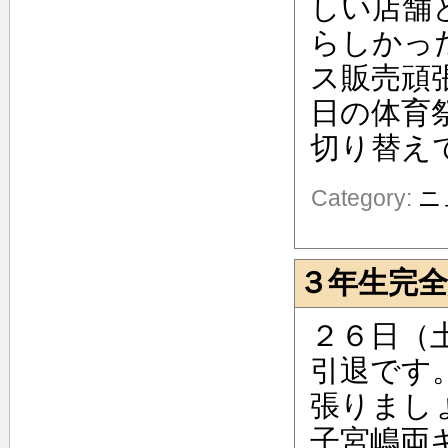
しい店舗
らしかっ
ス販売頑
日の体育
切り替え
Category:
ニ
３年生完全
２６日（
引退です
張りまし
子宮嶋両