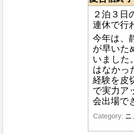
２泊３日
連休で行
今年は、
が早いた
いました
はなかっ
経験を皮
で実力ア
会出場で
Category:
ニ