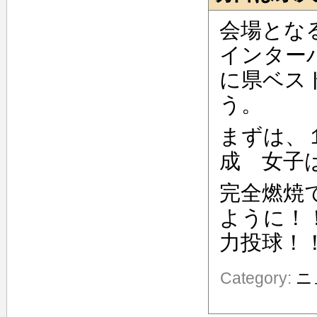
会場とな
インター
に県ベス
う。
まずは、
成 女子
完全燃焼
ように！
力投球！
Category:
ニ