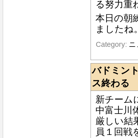
る努力重
本日の朝
ましたね
Category:
ニ
バドミン
ス終わる
新チーム
中富士川
厳しい結
員１回戦