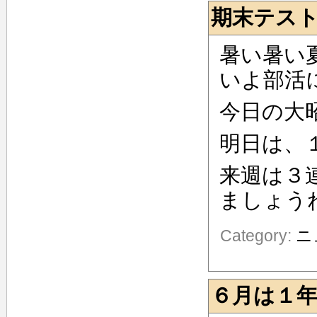
期末テス
暑い暑い
いよ部活
今日の大
明日は、
来週は３
ましょう
Category:
ニ
６月は１